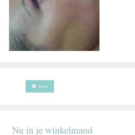
Terug
Nu in je winkelmand