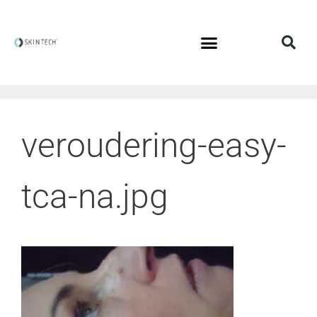
veroudering-easy-
tca-na.jpg