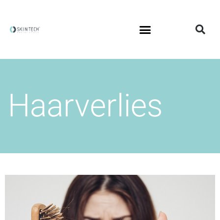
Haarverlies