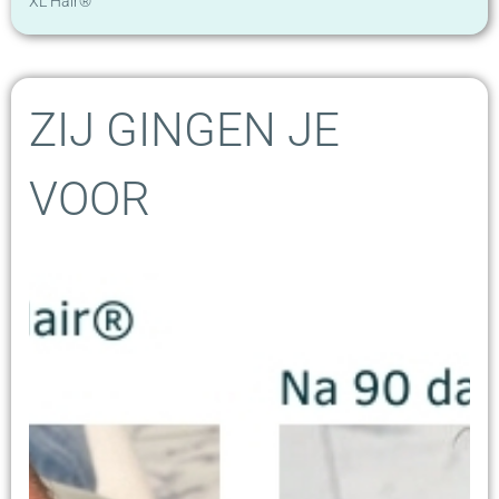
XL Hair®
ZIJ GINGEN JE
VOOR