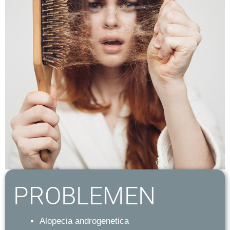
PROBLEMEN
Alopecia androgenetica