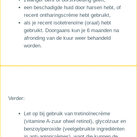
een beschadigde huid door harsen hebt, of
recent ontharingscrème hebt gebruikt,
als je recent isotetrenoïne (oraal) hebt
gebruikt. Doorgaans kun je 6 maanden na
afronding van de kuur weer behandeld
worden.
Verder:
Let op bij gebruik van tretinoïnecrème
(vitamine A-zuur ofwel retinol), glycolzuur en
benzoylperoxide (veelgebruikte ingrediënten
in anti-agingcrèmes), want die kunnen de