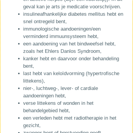
geval kan je arts je medicatie voorschrijven.
insulineafhankelijke diabetes mellitus hebt en
snel ontregeld bent,
immunologische aandoeningen/een
verminderd immuunsysteem hebt,
een aandoening van het bindweefsel hebt,
zoals het Ehlers Danlos Syndroom,
kanker hebt en daarvoor onder behandeling
bent,
last hebt van keloïdvorming (hypertrofische
littekens),
nier-, luchtweg-, lever- of cardiale
aandoeningen hebt,
verse littekens of wonden in het
behandelgebied hebt,
een verleden hebt met radiotherapie in het
gezicht,
zwanger bent of borstvoeding geeft,