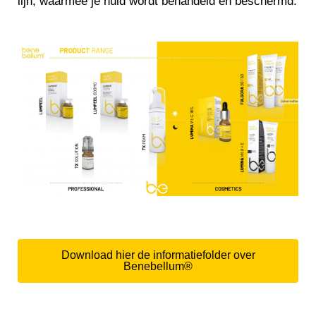
lijn, waarmee je huid wordt behandeld en beschermd.
Download hier de informatiefolder over
Benebellum®