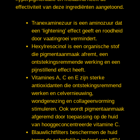
effectiviteit van deze ingrediënten aangetoond.
Tranexaminezuur is een aminozuur dat
een ‘lightening’ effect geeft en roodheid
door vaatingroei vermindert.
Hexylresocinol is een organische stof
die pigmentaanmaak afremt, een
ontstekingsremmende werking en een
pijnstillend effect heeft.
Vitamines A, C en E zijn sterke
antioxidanten die ontstekingsremmend
werken en celvernieuwing,
wondgenezing en collageenvorming
stimuleren. Ook wordt pigmentaanmaak
afgeremd door toepassing op de huid
van hooggeconcentreerde vitamine C.
Blauwlichtfilters beschermen de huid