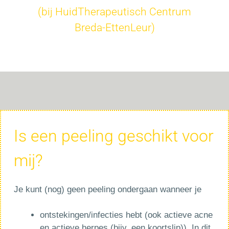
(bij HuidTherapeutisch Centrum
Breda-EttenLeur)
Is een peeling geschikt voor
mij?
Je kunt (nog) geen peeling ondergaan wanneer je
ontstekingen/infecties hebt (ook actieve acne
en actieve herpes (bijv. een koortslip)). In dit