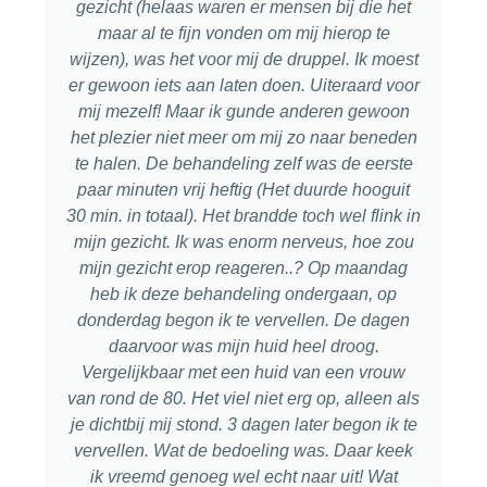
gezicht (helaas waren er mensen bij die het
maar al te fijn vonden om mij hierop te
wijzen), was het voor mij de druppel. Ik moest
er gewoon iets aan laten doen. Uiteraard voor
mij mezelf! Maar ik gunde anderen gewoon
het plezier niet meer om mij zo naar beneden
te halen. De behandeling zelf was de eerste
paar minuten vrij heftig (Het duurde hooguit
30 min. in totaal). Het brandde toch wel flink in
mijn gezicht. Ik was enorm nerveus, hoe zou
mijn gezicht erop reageren..? Op maandag
heb ik deze behandeling ondergaan, op
donderdag begon ik te vervellen. De dagen
daarvoor was mijn huid heel droog.
Vergelijkbaar met een huid van een vrouw
van rond de 80. Het viel niet erg op, alleen als
je dichtbij mij stond. 3 dagen later begon ik te
vervellen. Wat de bedoeling was. Daar keek
ik vreemd genoeg wel echt naar uit! Wat