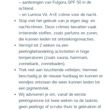
– aanbrengen van Fulgora SPF 50 in de
ochtend
– en Lumina Vit. A+E crème voor de nacht.
Stop met het gebruik van je eigen dag- en
nachtcrèmes. Deze crèmes bevatten vaak
irriterende stoffen, zoals parfums en zuren,
die kunnen leiden tot ontstekingsreacties.
Vermijd tot 2 weken na een
peelingbehandeling activiteiten in hoge
temperaturen (zoals sauna, hammam,
zonnebank, zonnebaden).
Trek niet aan loszittende velletjes; hiermee
beschadig je de nieuwe huidlaag en kunnen er
wondjes ontstaan die weer kunnen leiden tot
een pigmentvlek.
Wij adviseren je om, vanaf de eerste
peelingsessie tot twee weken na de laatste,
geen peelings of scrubs thuis te gebruiken of