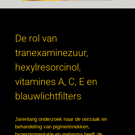
De rol van
tranexaminezuur,
hexylresorcinol,
vitamines A, C, E en
blauwlichtfilters
Jarenlang onderzoek naar de oorzaak en
behandeling van pigmentvlekken,
hyperpigmentatie en melasma heeft de