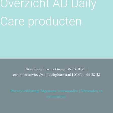
Overzicht AD Daily
Care producten
Skin Tech Pharma Group BNLX B.V. |
customerservice@skintechpharma.nl | 0343 – 44 58 58
Privacyverklaring
|
Algemene voorwaarden
|
Verzenden en
retourneren