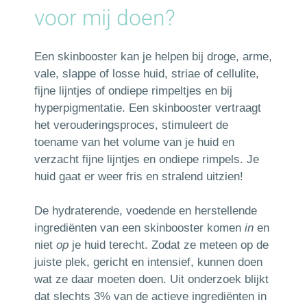
voor mij doen?
Een skinbooster kan je helpen bij droge, arme,
vale, slappe of losse huid, striae of cellulite,
fijne lijntjes of ondiepe rimpeltjes en bij
hyperpigmentatie. Een skinbooster vertraagt
het verouderingsproces, stimuleert de
toename van het volume van je huid en
verzacht fijne lijntjes en ondiepe rimpels. Je
huid gaat er weer fris en stralend uitzien!
De hydraterende, voedende en herstellende
ingrediënten van een skinbooster komen
in
en
niet
op
je huid terecht. Zodat ze meteen op de
juiste plek, gericht en intensief, kunnen doen
wat ze daar moeten doen. Uit onderzoek blijkt
dat slechts 3% van de actieve ingrediënten in