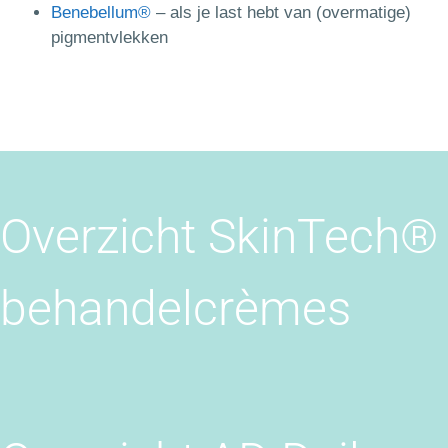
Benebellum®
– als je last hebt van (overmatige)
pigmentvlekken
Overzicht SkinTech®
behandelcrèmes