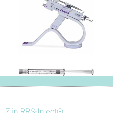
Zijn RRS-Inject®