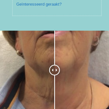
Geïnteresseerd geraakt?