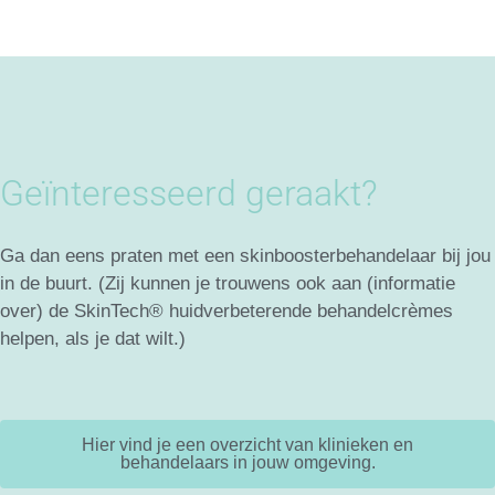
Geïnteresseerd geraakt?
Ga dan eens praten met een skinboosterbehandelaar bij jou
in de buurt. (Zij kunnen je trouwens ook aan (informatie
over) de SkinTech® huidverbeterende behandelcrèmes
helpen, als je dat wilt.)
Hier vind je een overzicht van klinieken en
behandelaars in jouw omgeving.