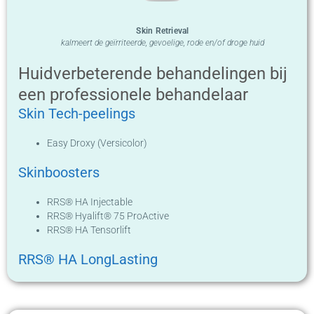
Skin Retrieval
kalmeert de geïrriteerde, gevoelige, rode en/of droge huid
Huidverbeterende behandelingen bij
een professionele behandelaar
Skin Tech-peelings
Easy Droxy (Versicolor)
Skinboosters
RRS® HA Injectable
RRS® Hyalift® 75 ProActive
RRS® HA Tensorlift
RRS® HA LongLasting