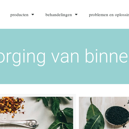
producten
behandelingen
problemen en oplossi
rging van binne