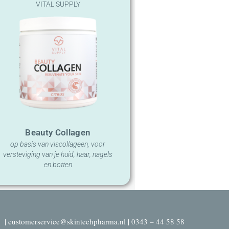
VITAL SUPPLY
Beauty Collagen
op basis van viscollageen, voor
versteviging van je huid, haar, nagels
en botten
| customerservice@skintechpharma.nl | 0343 – 44 58 58