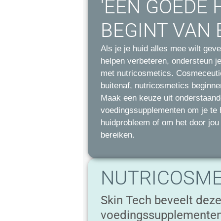
'EEN GOEDE 
BEGINT VAN 
Als je je huid alles mee wilt gev
helpen verbeteren, ondersteun je
met nutricosmetics. Cosmeceutic
buitenaf, nutricosmetics beginne
Maak een keuze uit onderstaand
voedingssupplementen om je te h
huidprobleem of om het door jou
bereiken.
NUTRICOSME
Skin Tech beveelt dez
voedingssupplemente