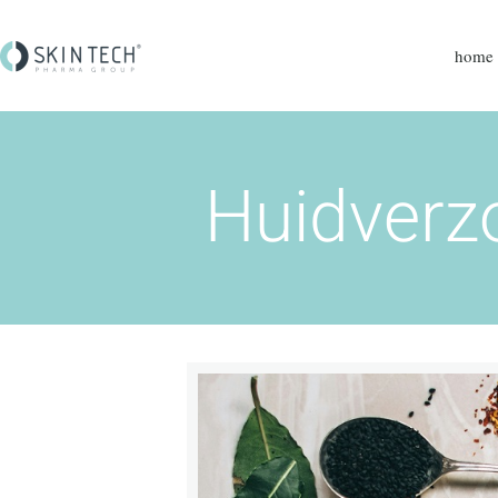
home
Huidverzo