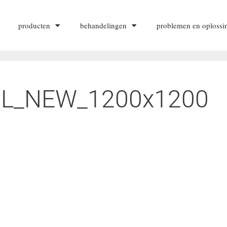
producten
behandelingen
problemen en oplossi
0mL_NEW_1200x1200