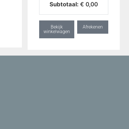
Subtotaal:
€
0,00
Bekijk
Afrekenen
winkelwagen