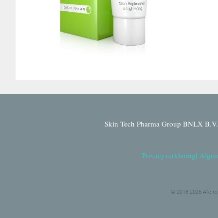
Skin Tech Pharma Group BNLX B.V. 
Privacyverklaring
|
Algem
© 2018-2026 Alle r