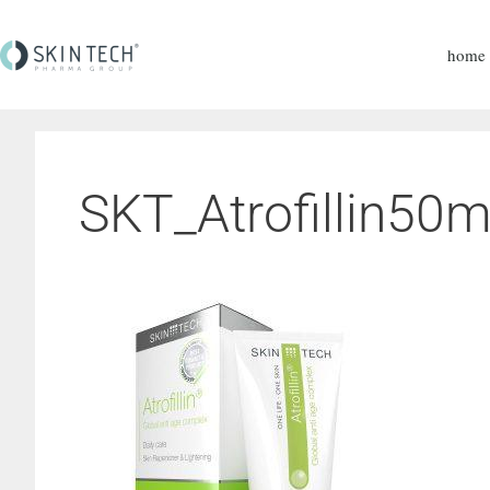
home
SKT_Atrofillin5