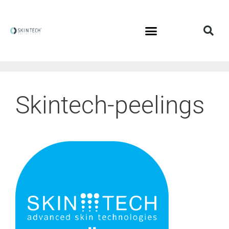
Skintech-peelings