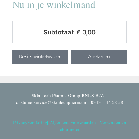
Nu in je winkelmand
Subtotaal:
€
0,00
Bekijk winkelwagen
Afrekenen
Skin Tech Pharma Group BNLX B.V. |
customerservice@skintechpharma.nl | 0343 – 44 58 58
Privacyverklaring
|
Algemene voorwaarden
|
Verzenden en
retourneren