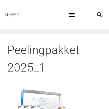
Peelingpakket
2025_1