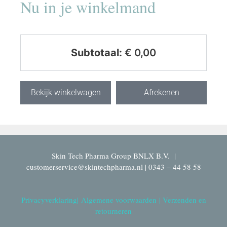
Nu in je winkelmand
Subtotaal:
€
0,00
Bekijk winkelwagen
Afrekenen
Skin Tech Pharma Group BNLX B.V. |
customerservice@skintechpharma.nl | 0343 – 44 58 58
Privacyverklaring
|
Algemene voorwaarden
|
Verzenden en
retourneren