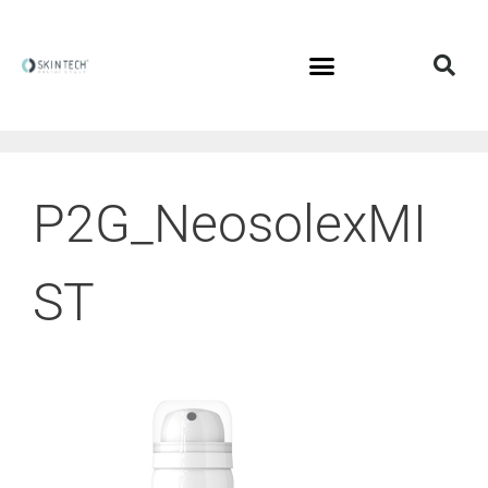
P2G_NeosolexMI
ST