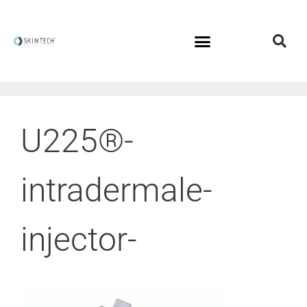
U225®-
intradermale-
injector-