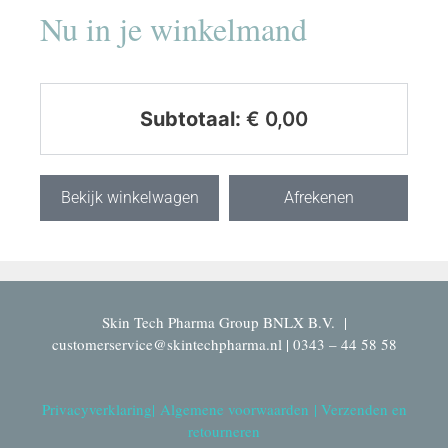
Nu in je winkelmand
Subtotaal:
€
0,00
Bekijk winkelwagen
Afrekenen
Skin Tech Pharma Group BNLX B.V. |
customerservice@skintechpharma.nl | 0343 – 44 58 58
Privacyverklaring
|
Algemene voorwaarden
|
Verzenden en
retourneren