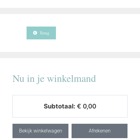
Terug
Nu in je winkelmand
Subtotaal:
€
0,00
Bekijk winkelwagen
Afrekenen