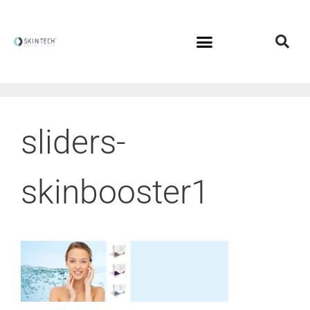
sliders-
skinbooster1