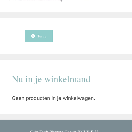
Terug
Nu in je winkelmand
Geen producten in je winkelwagen.
Skin Tech Pharma Group BNLX B.V. |