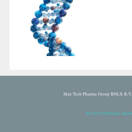
Skin Tech Pharma Group BNLX B.V. 
Privacyverklaring
|
Algem