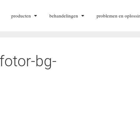
producten
behandelingen
problemen en oplossi
otor-bg-