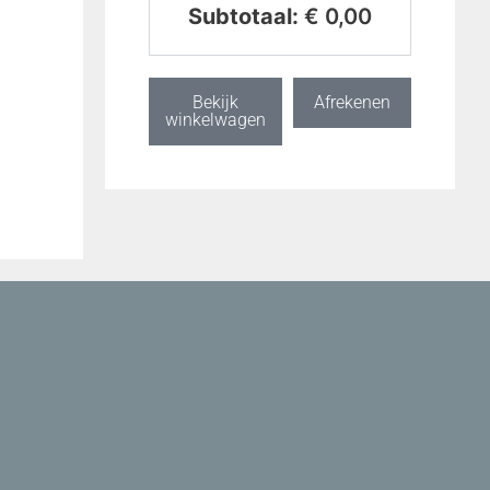
Subtotaal:
€
0,00
Bekijk
Afrekenen
winkelwagen