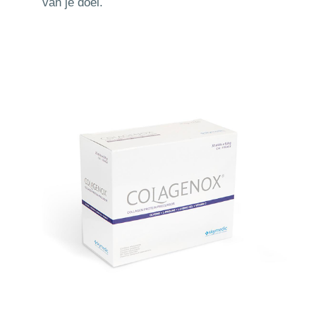
van je doel.