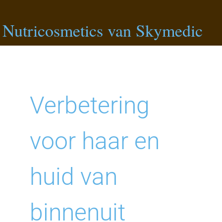
Nutricosmetics van Skymedic
Verbetering
voor haar en
huid van
binnenuit