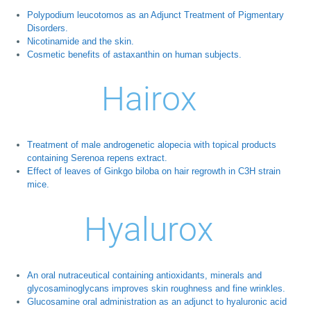
Polypodium leucotomos as an Adjunct Treatment of Pigmentary
Disorders.
Nicotinamide and the skin.
Cosmetic benefits of astaxanthin on human subjects.
Hairox
Treatment of male androgenetic alopecia with topical products
containing Serenoa repens extract.
Effect of leaves of Ginkgo biloba on hair regrowth in C3H strain
mice.
Hyalurox
An oral nutraceutical containing antioxidants, minerals and
glycosaminoglycans improves skin roughness and fine wrinkles.
Glucosamine oral administration as an adjunct to hyaluronic acid