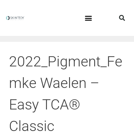
2022_Pigment_Fe
mke Waelen –
Easy TCA®
Classic