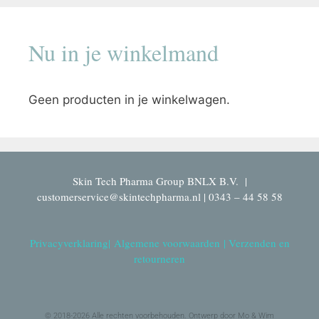
Nu in je winkelmand
Geen producten in je winkelwagen.
Skin Tech Pharma Group BNLX B.V. |
customerservice@skintechpharma.nl | 0343 – 44 58 58
Privacyverklaring
|
Algemene voorwaarden
|
Verzenden en
retourneren
© 2018-2026 Alle rechten voorbehouden. Ontwerp door Mo & Wim