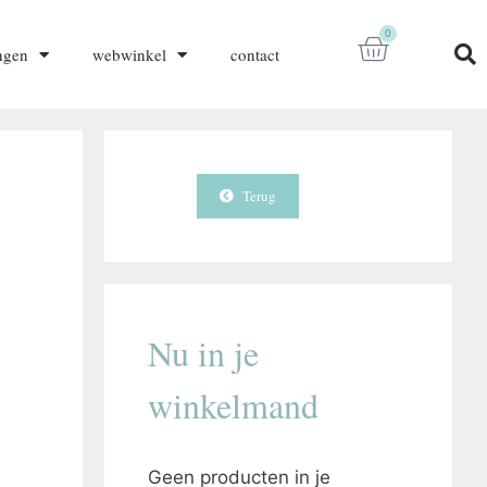
0
ngen
webwinkel
contact
Terug
Nu in je
winkelmand
Geen producten in je