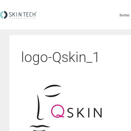
home
logo-Qskin_1