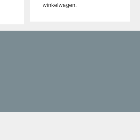
winkelwagen.