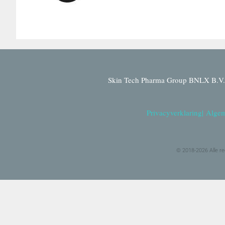
Skin Tech Pharma Group BNLX B.V. 
Privacyverklaring
|
Algem
© 2018-2026 Alle r