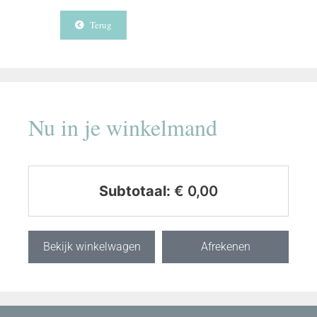
Terug
Nu in je winkelmand
Subtotaal:
€
0,00
Bekijk winkelwagen
Afrekenen