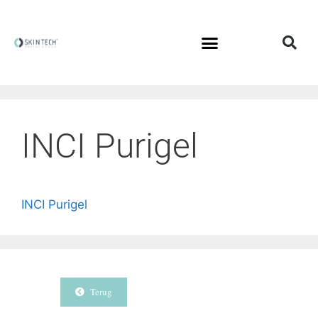
INCI Purigel
INCI Purigel
Terug