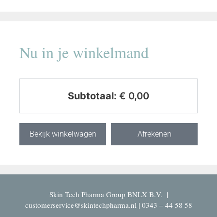
Nu in je winkelmand
Subtotaal:
€
0,00
Bekijk winkelwagen
Afrekenen
Skin Tech Pharma Group BNLX B.V. |
customerservice@skintechpharma.nl | 0343 – 44 58 58