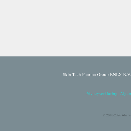
Skin Tech Pharma Group BNLX B.V. 
Privacyverklaring
|
Algem
© 2018-2026 Alle r