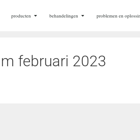
producten
behandelingen
problemen en oplossi
am februari 2023