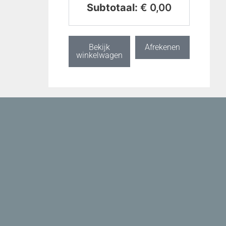
Subtotaal:
€
0,00
Bekijk
Afrekenen
winkelwagen