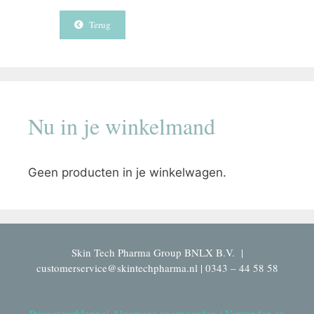
Terug
Nu in je winkelmand
Geen producten in je winkelwagen.
Skin Tech Pharma Group BNLX B.V. |
customerservice@skintechpharma.nl | 0343 – 44 58 58
Privacyverklaring
|
Algemene voorwaarden
|
Verzenden en