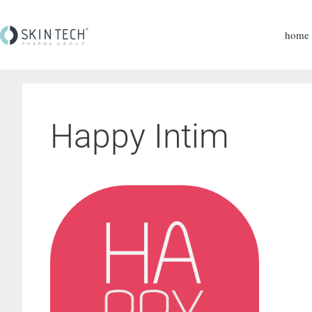
home
Happy Intim