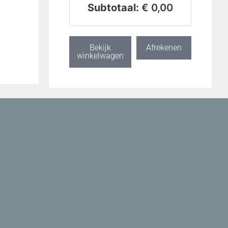
Subtotaal:
€
0,00
Bekijk
Afrekenen
winkelwagen