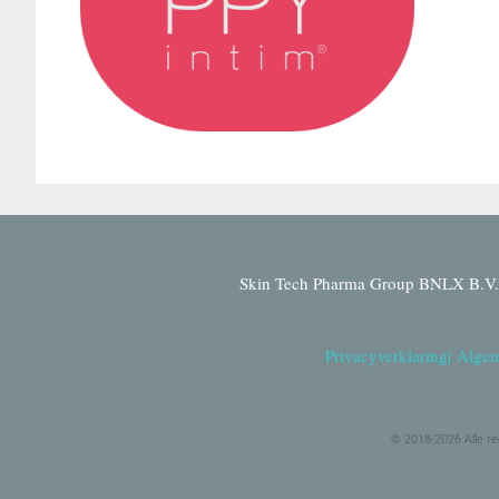
Skin Tech Pharma Group BNLX B.V. 
Privacyverklaring
|
Algem
© 2018-2026 Alle r