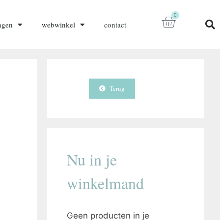
0
ngen
webwinkel
contact
Terug
Nu in je
winkelmand
Geen producten in je