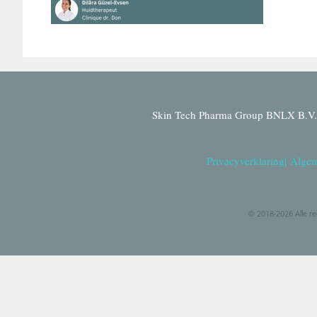
Skin Tech Pharma Group BNLX B.V. 
Privacyverklaring
|
Algem
© 2018-2026 Alle r