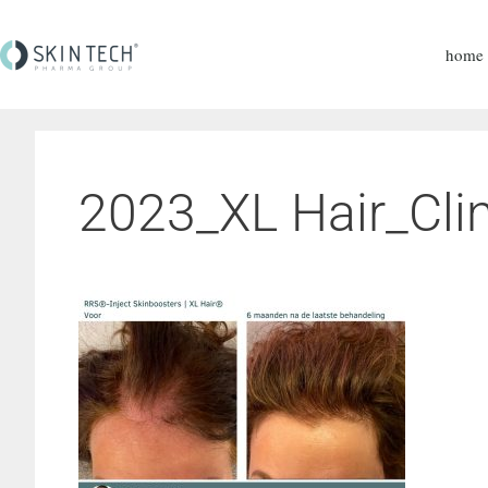
home
2023_XL Hair_Clin