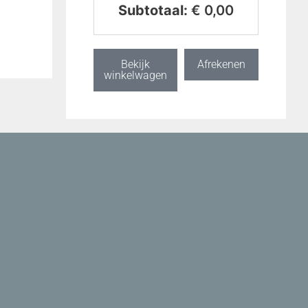
Subtotaal:
€
0,00
Bekijk
Afrekenen
winkelwagen