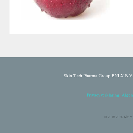
Skin Tech Pharma Group BNLX B.V. 
Privacyverklaring
|
Algem
© 2018-2026 Alle r