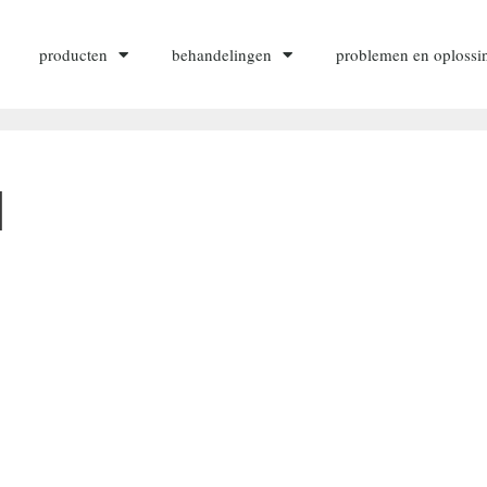
producten
behandelingen
problemen en oplossi
l