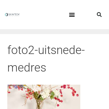
foto2-uitsnede-
medres