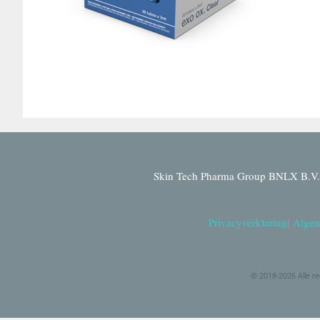
Skin Tech Pharma Group BNLX B.V. 
Privacyverklaring
|
Algem
© 2018-2026 Alle r