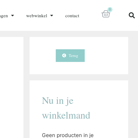
0
ngen
webwinkel
contact
Terug
Nu in je
winkelmand
Geen producten in je