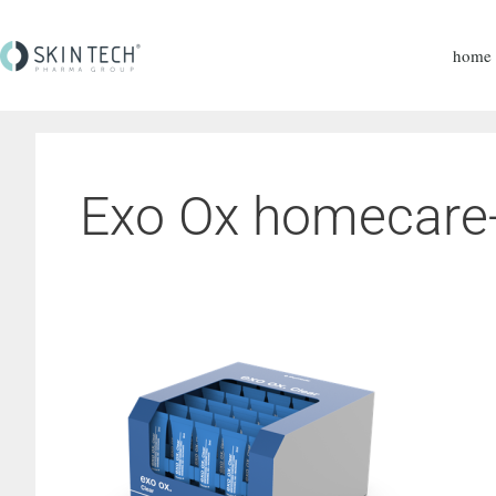
home
Exo Ox homecare-