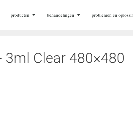
producten
behandelingen
problemen en oplossi
 3ml Clear 480×480