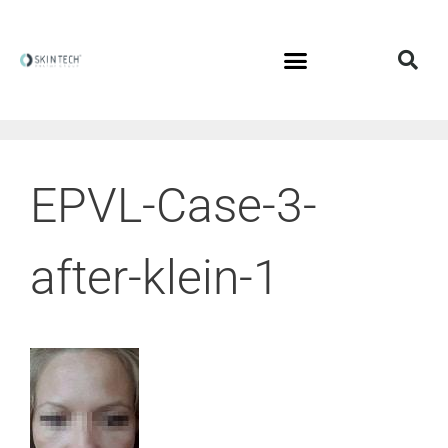
EPVL-Case-3-
after-klein-1