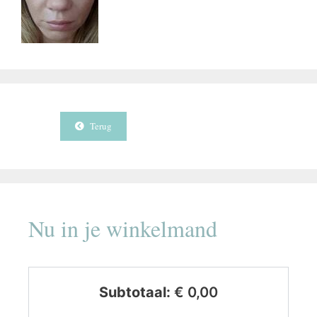
Terug
Nu in je winkelmand
Subtotaal:
€
0,00