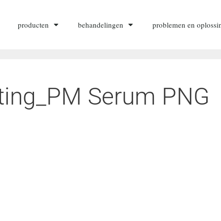
producten
behandelingen
problemen en oplossi
ting_PM Serum PNG