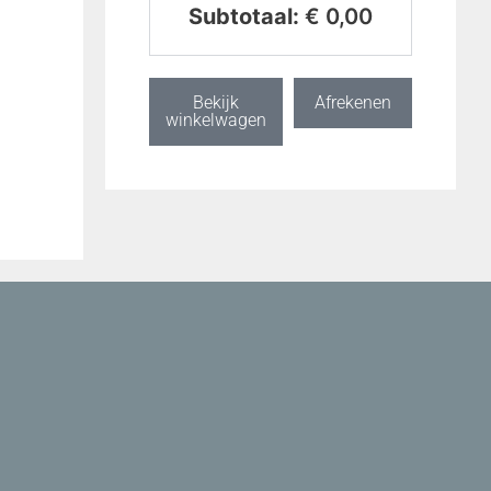
Subtotaal:
€
0,00
Bekijk
Afrekenen
winkelwagen