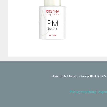
Skin Tech Pharma Group BNLX B.V. 
Privacyverklaring
|
Algem