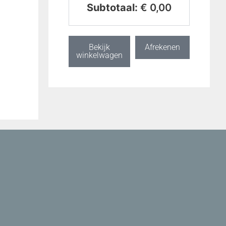
Subtotaal:
€
0,00
Bekijk
Afrekenen
winkelwagen