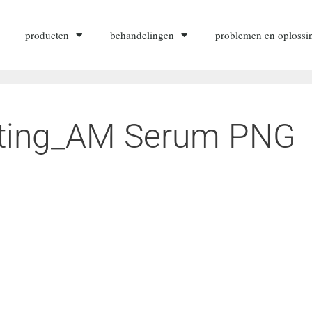
producten
behandelingen
problemen en oplossi
ting_AM Serum PNG