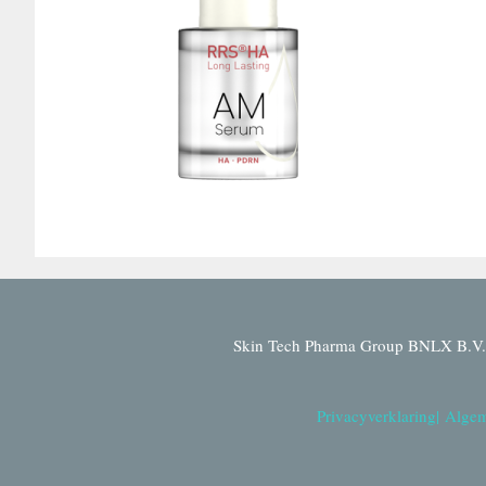
Skin Tech Pharma Group BNLX B.V. 
Privacyverklaring
|
Algem