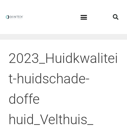
2023_Huidkwalitei
t-huidschade-
doffe
huid_Velthuis_