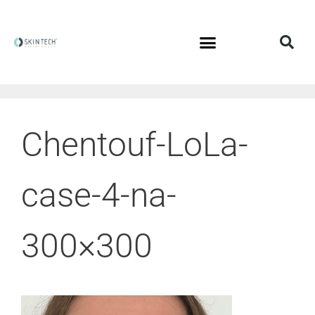
Chentouf-LoLa-
case-4-na-
300×300