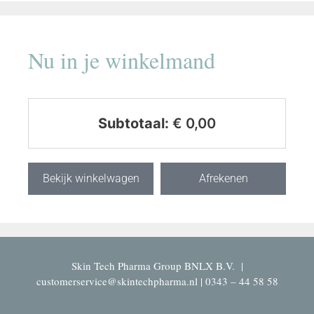
Nu in je winkelmand
Subtotaal:
€
0,00
Bekijk winkelwagen
Afrekenen
Skin Tech Pharma Group BNLX B.V. |
customerservice@skintechpharma.nl | 0343 – 44 58 58