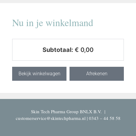
Nu in je winkelmand
Subtotaal:
€
0,00
Bekijk winkelwagen
Afrekenen
Skin Tech Pharma Group BNLX B.V. |
customerservice@skintechpharma.nl | 0343 – 44 58 58