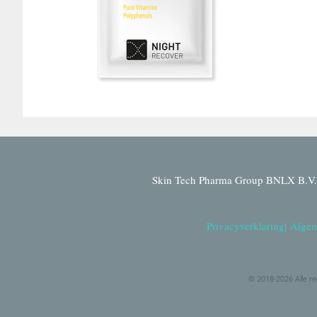
Skin Tech Pharma Group BNLX B.V. 
Privacyverklaring
|
Algem
© 2018-2026 Alle r