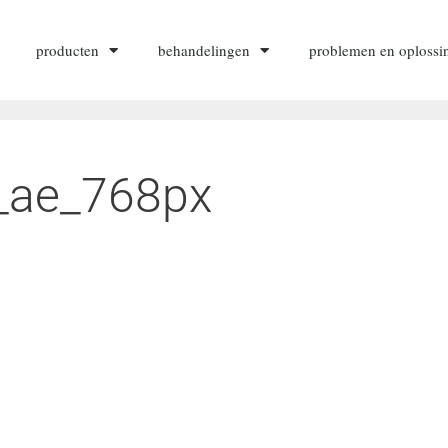
producten
behandelingen
problemen en oplossi
t_ae_768px