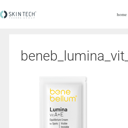
home
beneb_lumina_vi