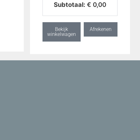
Subtotaal:
€
0,00
Bekijk
Afrekenen
winkelwagen