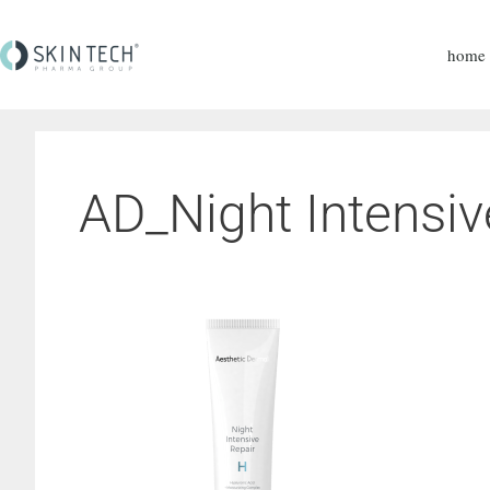
home
AD_Night Intensi