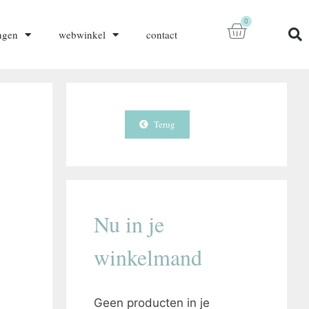
0
ngen
webwinkel
contact
Terug
Nu in je
winkelmand
Geen producten in je