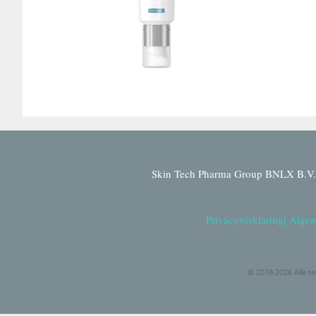
Skin Tech Pharma Group BNLX B.V. 
Privacyverklaring
|
Algem
© 2018-2026 Alle r