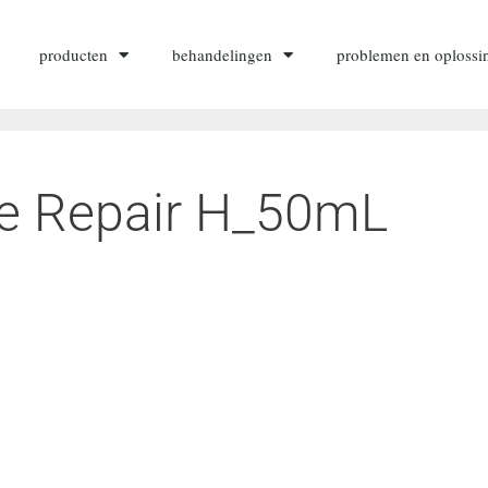
producten
behandelingen
problemen en oplossi
ve Repair H_50mL