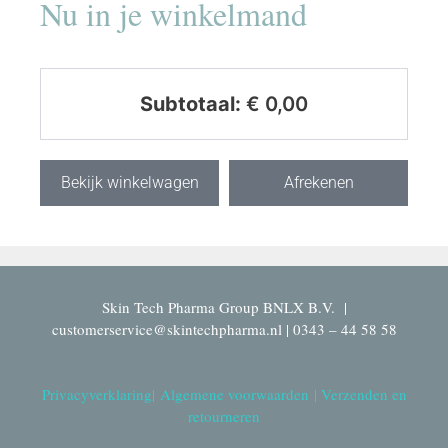
Nu in je winkelmand
Subtotaal:
€
0,00
Bekijk winkelwagen
Afrekenen
Skin Tech Pharma Group BNLX B.V. |
customerservice@skintechpharma.nl | 0343 – 44 58 58
Privacyverklaring
|
Algemene voorwaarden
|
Verzenden en
retourneren