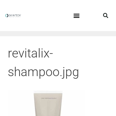
revitalix-
shampoo.jpg