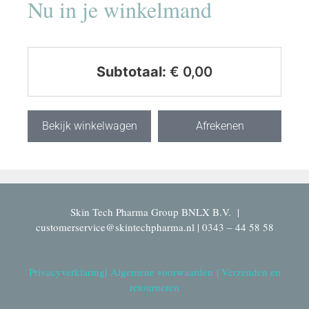
Nu in je winkelmand
Subtotaal:
€
0,00
Bekijk winkelwagen
Afrekenen
Skin Tech Pharma Group BNLX B.V. |
customerservice@skintechpharma.nl | 0343 – 44 58 58
Privacyverklaring
|
Algemene voorwaarden
|
Verzenden en
retourneren