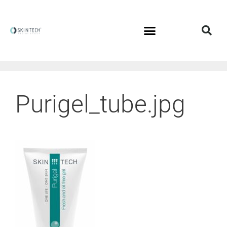
Purigel_tube.jpg