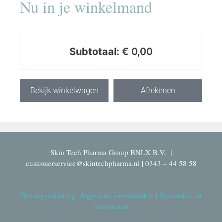
Nu in je winkelmand
Subtotaal:
€
0,00
Bekijk winkelwagen
Afrekenen
Skin Tech Pharma Group BNLX B.V. |
customerservice@skintechpharma.nl | 0343 – 44 58 58
Privacyverklaring
|
Algemene voorwaarden
|
Verzenden en
retourneren