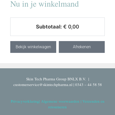
Nu in je winkelmand
Subtotaal:
€
0,00
Bekijk winkelwagen
Afrekenen
Skin Tech Pharma Group BNLX B.V. |
customerservice@skintechpharma.nl | 0343 – 44 58 58
Privacyverklaring
|
Algemene voorwaarden
|
Verzenden en
retourneren