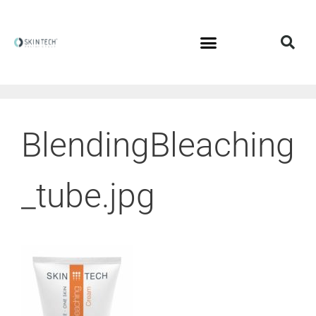
BlendingBleaching
_tube.jpg