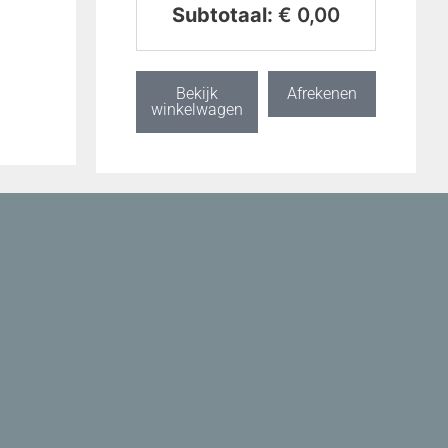
Subtotaal:
€
0,00
Bekijk
Afrekenen
winkelwagen