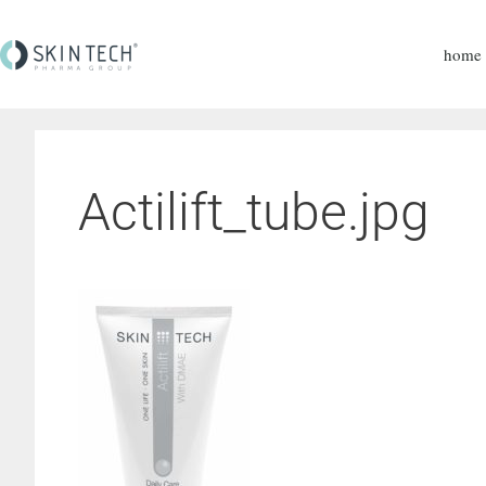
home
Actilift_tube.jpg