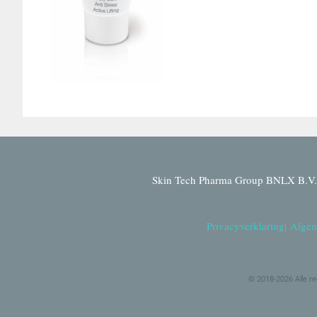
Skin Tech Pharma Group BNLX B.V. 
Privacyverklaring
|
Algem
© 2018-2026 Alle r