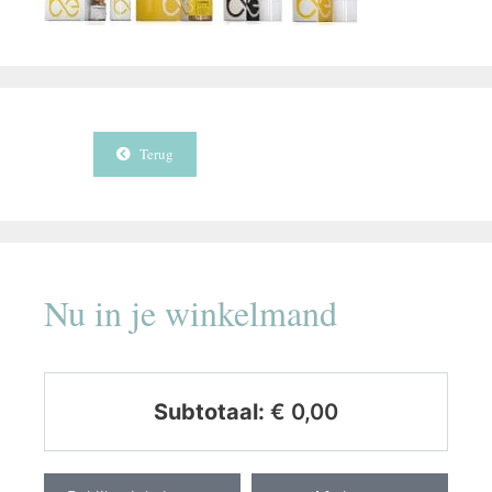
Terug
Nu in je winkelmand
Subtotaal:
€
0,00