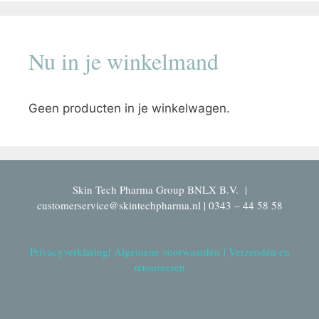
Nu in je winkelmand
Geen producten in je winkelwagen.
Skin Tech Pharma Group BNLX B.V. |
customerservice@skintechpharma.nl | 0343 – 44 58 58
Privacyverklaring
|
Algemene voorwaarden
|
Verzenden en
retourneren