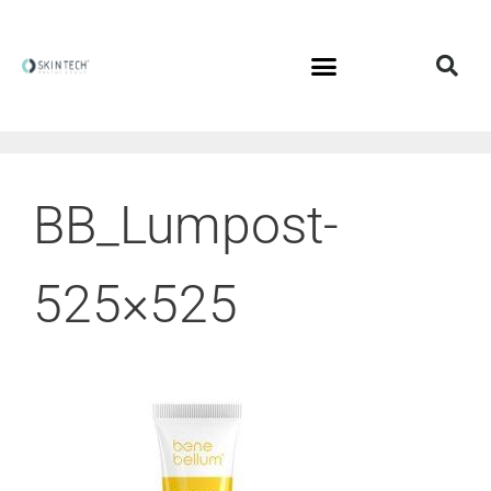
BB_Lumpost-
525×525