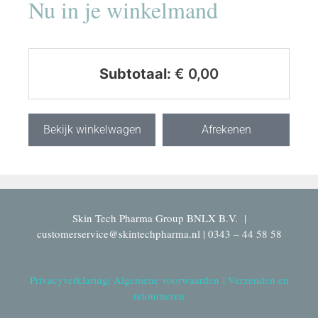
Nu in je winkelmand
Subtotaal:
€
0,00
Bekijk winkelwagen
Afrekenen
Skin Tech Pharma Group BNLX B.V. |
customerservice@skintechpharma.nl | 0343 – 44 58 58
Privacyverklaring
|
Algemene voorwaarden
|
Verzenden en
retourneren