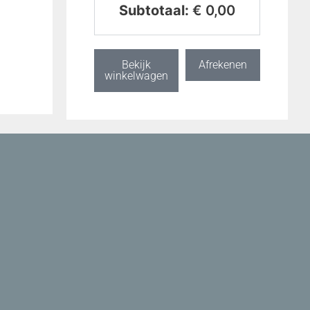
Subtotaal:
€
0,00
Bekijk
Afrekenen
winkelwagen