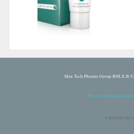
Skin Tech Pharma Group BNLX B.V. 
Privacyverklaring
|
Algem
© 2018-2026 Alle r