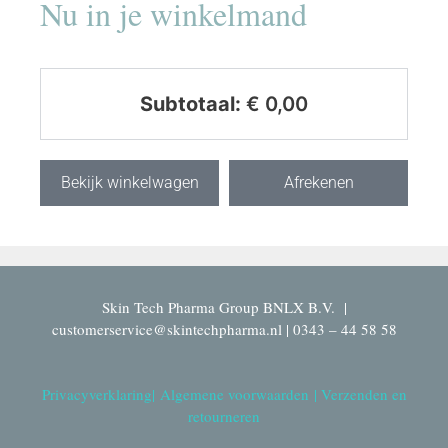
Nu in je winkelmand
Subtotaal:
€
0,00
Bekijk winkelwagen
Afrekenen
Skin Tech Pharma Group BNLX B.V. |
customerservice@skintechpharma.nl | 0343 – 44 58 58
Privacyverklaring
|
Algemene voorwaarden
|
Verzenden en
retourneren