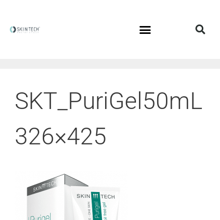
SKT_PuriGel50mL
326×425