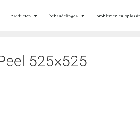
producten
behandelingen
problemen en oplossi
Peel 525×525