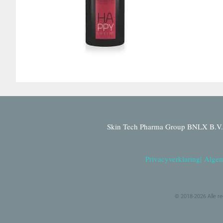
Skin Tech Pharma Group BNLX B.V. 
Privacyverklaring
|
Algem
© 2018-2026 Alle r