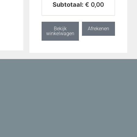
Subtotaal:
€
0,00
Bekijk
Afrekenen
winkelwagen