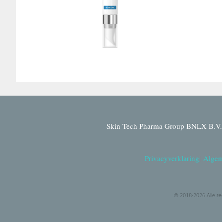
Skin Tech Pharma Group BNLX B.V. 
Privacyverklaring
|
Algem
© 2018-2026 Alle r