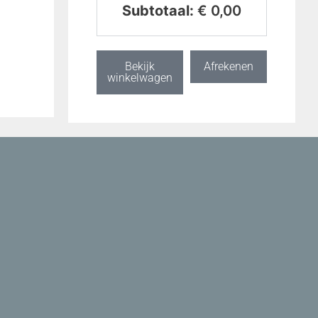
Subtotaal:
€
0,00
Bekijk
Afrekenen
winkelwagen